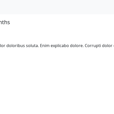
nths
lor doloribus soluta. Enim explicabo dolore. Corrupti dolor 