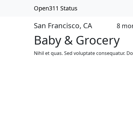
Open311 Status
San Francisco, CA
8 mo
Open
Baby & Grocery
Nihil et quas. Sed voluptate consequatur. Do