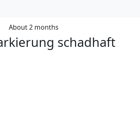
About 2 months
ed
rkierung schadhaft