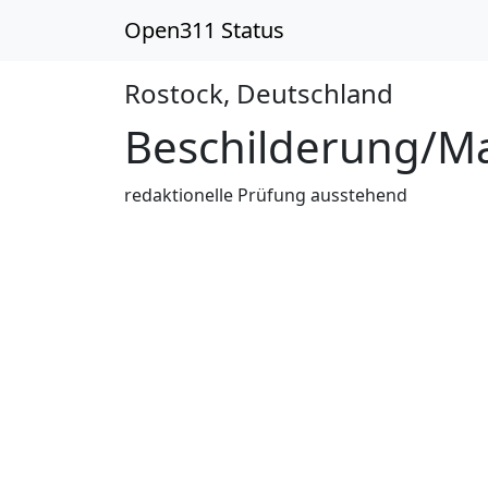
Open311 Status
Rostock, Deutschland
Receiv
Beschilderung/Ma
redaktionelle Prüfung ausstehend