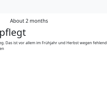
About 2 months
ess
pflegt
. Das ist vor allem im Frühjahr und Herbst wegen fehlend
sen