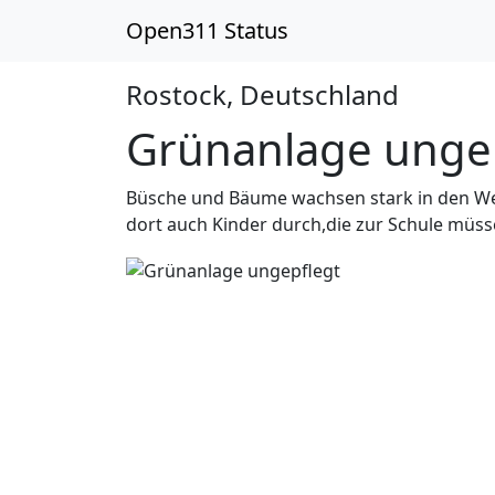
Open311 Status
Rostock, Deutschland
In_proc
Grünanlage unge
Büsche und Bäume wachsen stark in den Weg
dort auch Kinder durch,die zur Schule müs