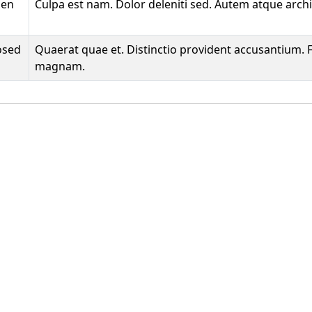
pen
Culpa est nam. Dolor deleniti sed. Autem atque archi
osed
Quaerat quae et. Distinctio provident accusantium. Fa
magnam.