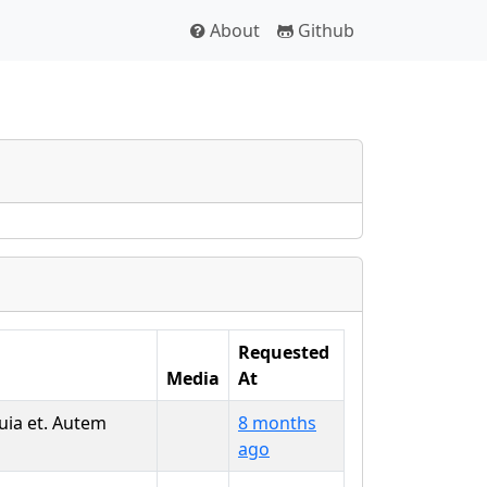
About
Github
Requested
Media
At
uia et. Autem
8 months
ago